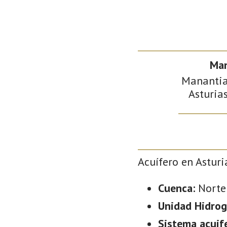
Man
Manantial
Asturias
Acuífero en Asturi
Cuenca:
Norte
Unidad Hidrog
Sistema acuif