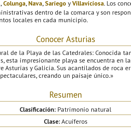
s
,
Colunga
,
Nava
,
Sariego
y
Villaviciosa
. Los con
inistrativas dentro de la comarca y son respon
ntos locales en cada municipio.
Conocer Asturias
l de la Playa de las Catedrales: Conocida t
s, esta impresionante playa se encuentra en la
re Asturias y Galicia. Sus acantilados de roca 
pectaculares, creando un paisaje único.»
Resumen
Clasificación:
Patrimonio natural
Clase:
Acuíferos