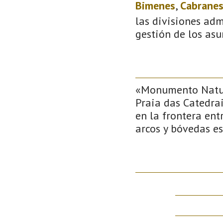
Bimenes
,
Cabrane
las divisiones adm
gestión de los asu
«Monumento Natura
Praia das Catedrai
en la frontera ent
arcos y bóvedas es