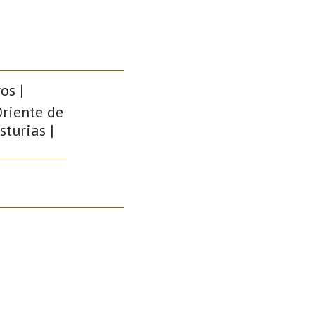
os |
Oriente de
sturias |