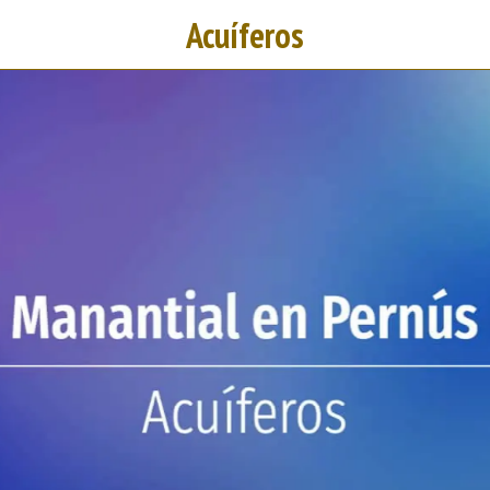
Acuíferos