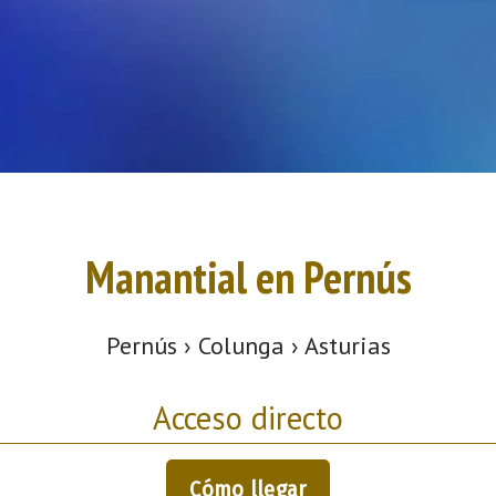
Manantial en Pernús
Pernús › Colunga › Asturias
Acceso directo
Cómo llegar