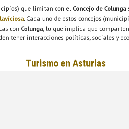
cipios) que limitan con el
Concejo de Colunga
llaviciosa
. Cada uno de estos concejos (municip
icas con
Colunga
, lo que implica que comparten
eden tener interacciones políticas, sociales y e