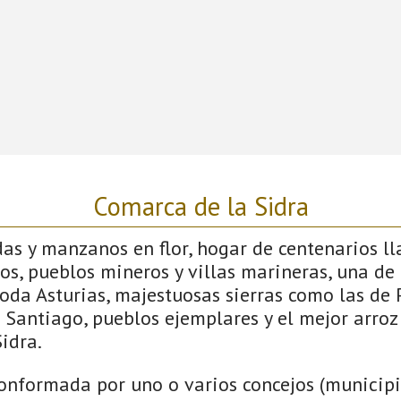
Comarca de la Sidra
s y manzanos en flor, hogar de centenarios lla
os, pueblos mineros y villas marineras, una de 
toda Asturias, majestuosas sierras como las de
Santiago, pueblos ejemplares y el mejor arroz
idra.
onformada por uno o varios concejos (municipio