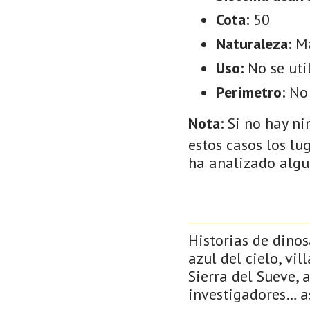
Cota:
50
Naturaleza:
M
Uso:
No se uti
Perímetro:
No
Nota:
Si no hay ni
estos casos los lu
ha analizado algu
Historias de dino
azul del cielo, vi
Sierra del Sueve, 
investigadores… a