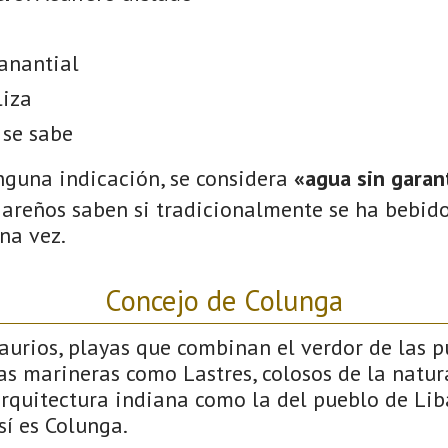
anantial
liza
 se sabe
nguna indicación, se considera
«agua sin garant
gareños saben si tradicionalmente se ha bebido
na vez.
Concejo de Colunga
saurios, playas que combinan el verdor de las 
llas marineras como Lastres, colosos de la natu
arquitectura indiana como la del pueblo de Liba
sí es Colunga.