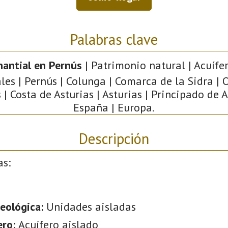
Palabras clave
antial en Pernús
| Patrimonio natural | Acuífer
es | Pernús | Colunga | Comarca de la Sidra | 
 | Costa de Asturias | Asturias | Principado de A
España | Europa.
Descripción
as:
eológica:
Unidades aisladas
ero:
Acuífero aislado