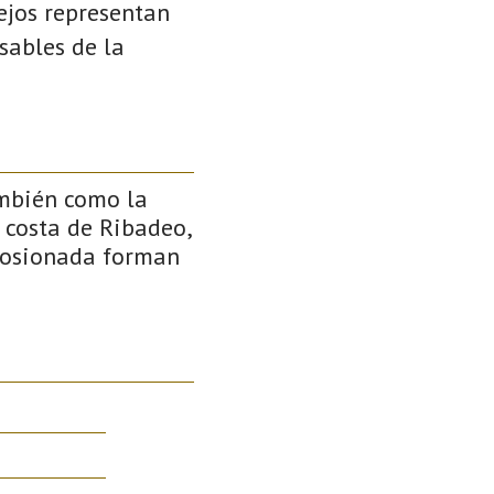
cejos representan
sables de la
ambién como la
 costa de Ribadeo,
erosionada forman