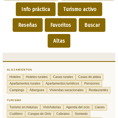
Info práctica
Turismo activo
Reseñas
Favoritos
Buscar
Altas