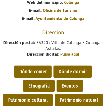
Web del municipio:
Colunga
E-mail:
Oficina de turismo
E-mail:
Ayuntamiento de Colunga
Dirección
Dirección postal:
33320 › Villa de Colunga • Colunga ›
Asturias.
Dirección digital:
Pulsa aquí
Dónde comer
Dónde dormir
Etnografía
Eventos
Patrimonio cultural
Patrimonio natural