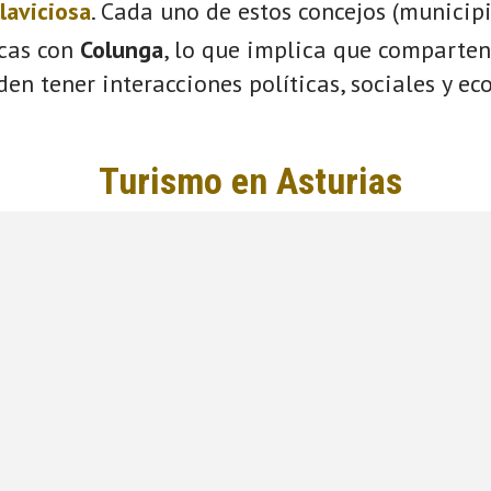
llaviciosa
. Cada uno de estos concejos (municip
icas con
Colunga
, lo que implica que comparten
eden tener interacciones políticas, sociales y e