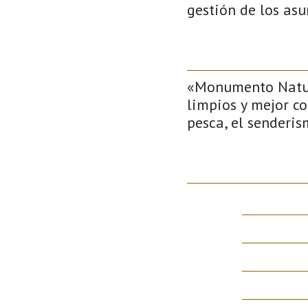
gestión de los asu
«Monumento Natura
limpios y mejor co
pesca, el senderis