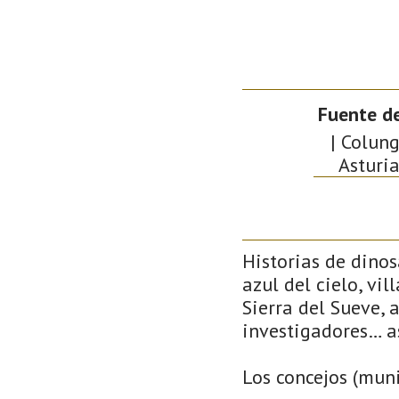
Fuente d
| Colung
Asturia
Historias de dino
azul del cielo, vi
Sierra del Sueve, 
investigadores… a
Los concejos (muni