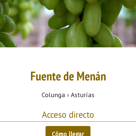
Fuente de Menán
Colunga › Asturias
Acceso directo
Cómo llegar