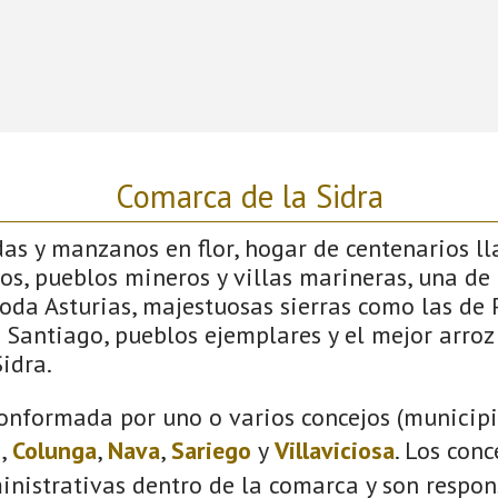
Comarca de la Sidra
s y manzanos en flor, hogar de centenarios lla
os, pueblos mineros y villas marineras, una de 
toda Asturias, majestuosas sierras como las de
Santiago, pueblos ejemplares y el mejor arroz
idra.
onformada por uno o varios concejos (municipio
s
,
Colunga
,
Nava
,
Sariego
y
Villaviciosa
. Los con
inistrativas dentro de la comarca y son respon