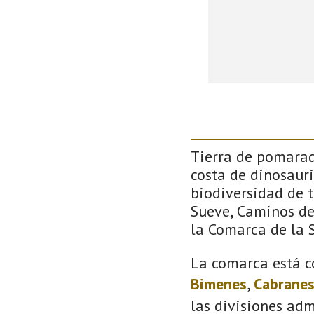
Tierra de pomarada
costa de dinosauri
biodiversidad de 
Sueve, Caminos de 
la Comarca de la S
La comarca está c
Bimenes
,
Cabrane
las divisiones adm