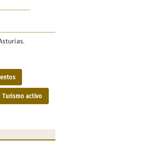
Asturias.
entos
Turismo activo