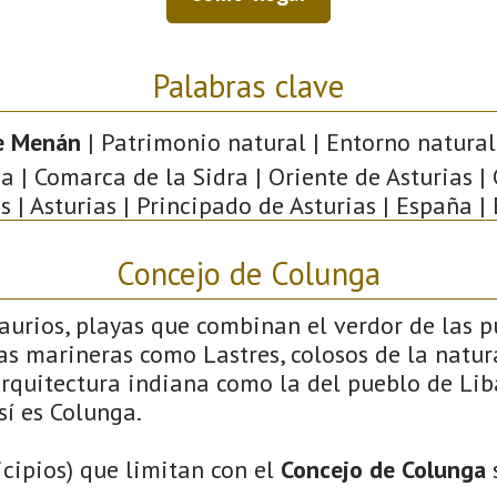
Palabras clave
e Menán
| Patrimonio natural | Entorno natural
a | Comarca de la Sidra | Oriente de Asturias |
s | Asturias | Principado de Asturias | España |
Concejo de Colunga
saurios, playas que combinan el verdor de las 
llas marineras como Lastres, colosos de la natu
arquitectura indiana como la del pueblo de Liba
sí es Colunga.
cipios) que limitan con el
Concejo de Colunga