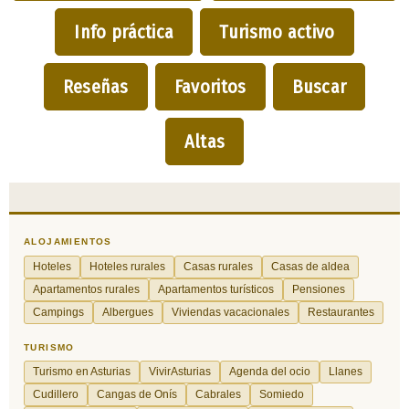
Info práctica
Turismo activo
Reseñas
Favoritos
Buscar
Altas