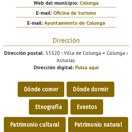
Web del municipio:
Colunga
E-mail:
Oficina de turismo
E-mail:
Ayuntamiento de Colunga
Dirección
Dirección postal:
33320 › Villa de Colunga • Colunga ›
Asturias.
Dirección digital:
Pulsa aquí
Dónde comer
Dónde dormir
Etnografía
Eventos
Patrimonio cultural
Patrimonio natural