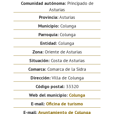
Comunidad autónoma:
Principado de
Asturias
Provincia:
Asturias
Municipio:
Colunga
Parroquia:
Colunga
Entidad:
Colunga
Zona:
Oriente de Asturias
Situación:
Costa de Asturias
Comarca:
Comarca de la Sidra
Dirección:
Villa de Colunga
Código postal:
33320
Web del municipio:
Colunga
E-mail:
Oficina de turismo
E-mail:
Ayuntamiento de Colunga