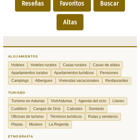
Reseñas
Favoritos
Buscar
Altas