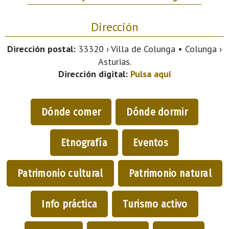
Dirección
Dirección postal:
33320 › Villa de Colunga • Colunga ›
Asturias.
Dirección digital:
Pulsa aquí
Dónde comer
Dónde dormir
Etnografía
Eventos
Patrimonio cultural
Patrimonio natural
Info práctica
Turismo activo