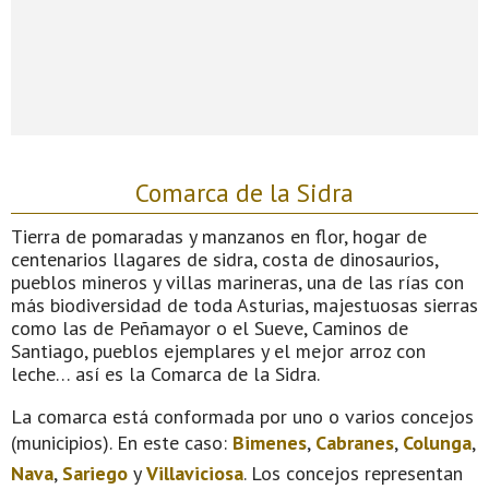
Comarca de la Sidra
Tierra de pomaradas y manzanos en flor, hogar de
centenarios llagares de sidra, costa de dinosaurios,
pueblos mineros y villas marineras, una de las rías con
más biodiversidad de toda Asturias, majestuosas sierras
como las de Peñamayor o el Sueve, Caminos de
Santiago, pueblos ejemplares y el mejor arroz con
leche… así es la Comarca de la Sidra.
La comarca está conformada por uno o varios concejos
(municipios). En este caso:
Bimenes
,
Cabranes
,
Colunga
,
Nava
,
Sariego
y
Villaviciosa
. Los concejos representan