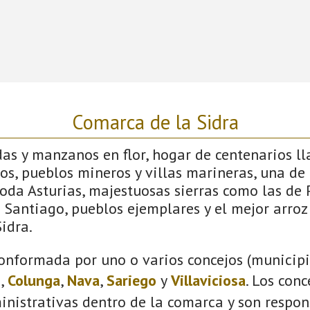
Comarca de la Sidra
s y manzanos en flor, hogar de centenarios lla
os, pueblos mineros y villas marineras, una de 
toda Asturias, majestuosas sierras como las de
Santiago, pueblos ejemplares y el mejor arroz
idra.
onformada por uno o varios concejos (municipio
s
,
Colunga
,
Nava
,
Sariego
y
Villaviciosa
. Los con
inistrativas dentro de la comarca y son respon