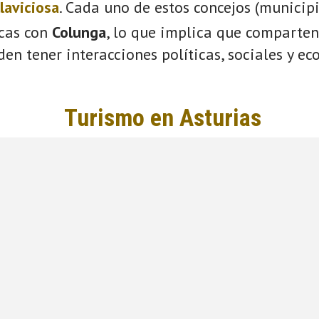
llaviciosa
. Cada uno de estos concejos (municip
icas con
Colunga
, lo que implica que comparten
eden tener interacciones políticas, sociales y e