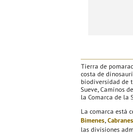
Tierra de pomarada
costa de dinosauri
biodiversidad de 
Sueve, Caminos de 
la Comarca de la S
La comarca está c
Bimenes
,
Cabrane
las divisiones adm