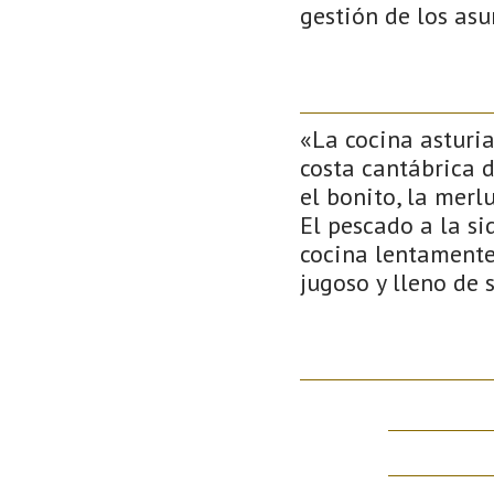
gestión de los asu
«La cocina asturi
costa cantábrica 
el bonito, la merl
El pescado a la si
cocina lentamente 
jugoso y lleno de 