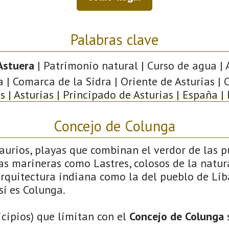
Palabras clave
Astuera
| Patrimonio natural | Curso de agua | 
 | Comarca de la Sidra | Oriente de Asturias | 
s | Asturias | Principado de Asturias | España |
Concejo de Colunga
saurios, playas que combinan el verdor de las 
llas marineras como Lastres, colosos de la natu
arquitectura indiana como la del pueblo de Liba
sí es Colunga.
cipios) que limitan con el
Concejo de Colunga