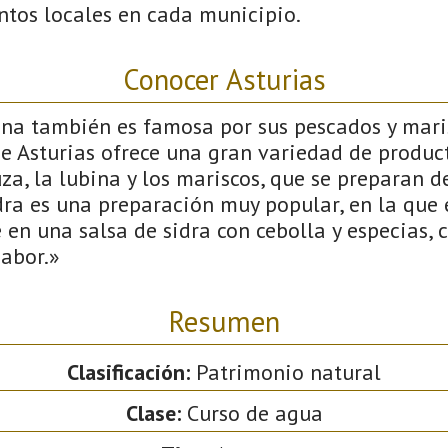
ntos locales en cada municipio.
Conocer Asturias
ana también es famosa por sus pescados y maris
de Asturias ofrece una gran variedad de produc
uza, la lubina y los mariscos, que se preparan d
dra es una preparación muy popular, en la que 
en una salsa de sidra con cebolla y especias, 
sabor.»
Resumen
Clasificación:
Patrimonio natural
Clase:
Curso de agua