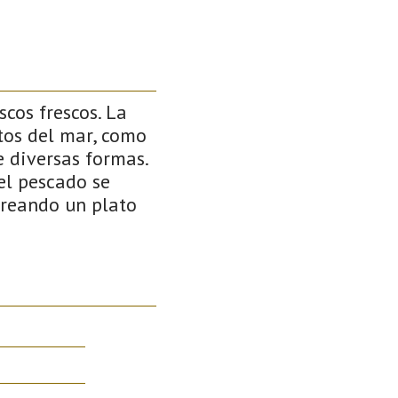
cos frescos. La
tos del mar, como
e diversas formas.
el pescado se
creando un plato