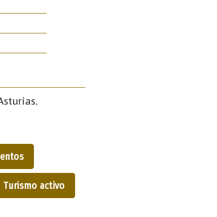
Asturias.
entos
Turismo activo