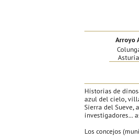
Arroyo 
Colunga
Asturia
Historias de dino
azul del cielo, vi
Sierra del Sueve, 
investigadores… a
Los concejos (muni