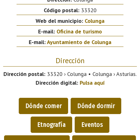
Código postal:
33320
Web del municipio:
Colunga
E-mail:
Oficina de turismo
E-mail:
Ayuntamiento de Colunga
Dirección
Dirección postal:
33320 › Colunga • Colunga › Asturias.
Dirección digital:
Pulsa aquí
Dónde comer
Dónde dormir
Etnografía
Eventos