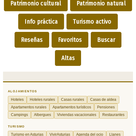
Patrimonio cultural
Patrimonio natural
Info práctica
Turismo activo
Reseñas
Favoritos
Buscar
Altas