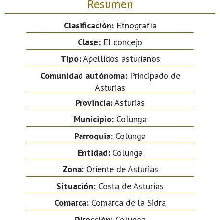
Resumen
Clasificación:
Etnografía
Clase:
El concejo
Tipo:
Apellidos asturianos
Comunidad autónoma:
Principado de
Asturias
Provincia:
Asturias
Municipio:
Colunga
Parroquia:
Colunga
Entidad:
Colunga
Zona:
Oriente de Asturias
Situación:
Costa de Asturias
Comarca:
Comarca de la Sidra
Dirección:
Colunga