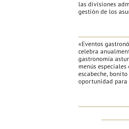
las divisiones adm
gestión de los asu
«Eventos gastronóm
celebra anualment
gastronomía asturi
menús especiales 
escabeche, bonito 
oportunidad para 