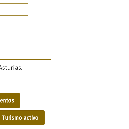
Asturias.
entos
Turismo activo