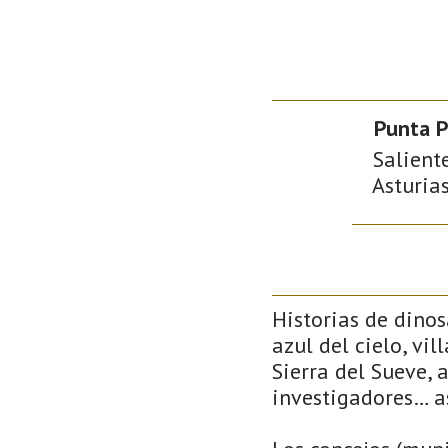
Punta P
Salient
Asturias
Historias de dino
azul del cielo, vi
Sierra del Sueve, 
investigadores… a