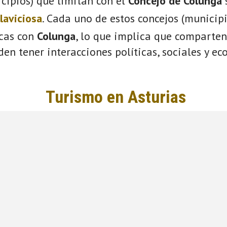
cipios) que limitan con el
Concejo de Colunga
llaviciosa
. Cada uno de estos concejos (municip
icas con
Colunga
, lo que implica que comparten
eden tener interacciones políticas, sociales y e