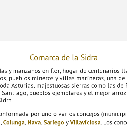
Comarca de la Sidra
s y manzanos en flor, hogar de centenarios lla
os, pueblos mineros y villas marineras, una de 
toda Asturias, majestuosas sierras como las de
Santiago, pueblos ejemplares y el mejor arroz
idra.
onformada por uno o varios concejos (municipio
s
,
Colunga
,
Nava
,
Sariego
y
Villaviciosa
. Los con