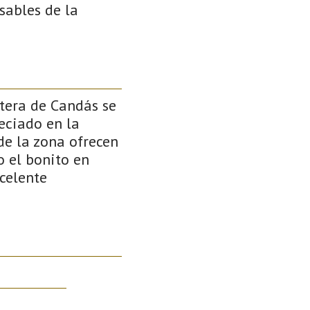
sables de la
stera de Candás se
eciado en la
de la zona ofrecen
o el bonito en
celente