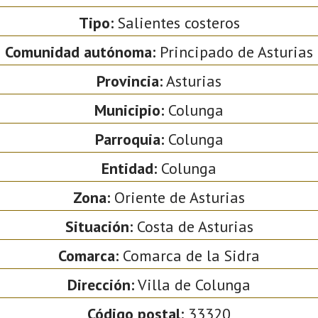
Tipo:
Salientes costeros
Comunidad autónoma:
Principado de Asturias
Provincia:
Asturias
Municipio:
Colunga
Parroquia:
Colunga
Entidad:
Colunga
Zona:
Oriente de Asturias
Situación:
Costa de Asturias
Comarca:
Comarca de la Sidra
Dirección:
Villa de Colunga
Código postal:
33320