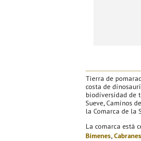
Tierra de pomarada
costa de dinosauri
biodiversidad de 
Sueve, Caminos de 
la Comarca de la S
La comarca está c
Bimenes
,
Cabrane