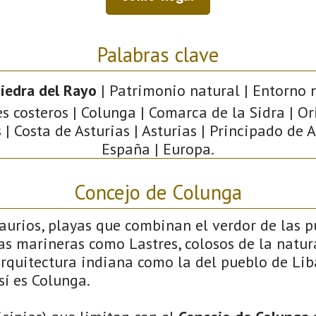
Palabras clave
iedra del Rayo
| Patrimonio natural | Entorno n
es costeros | Colunga | Comarca de la Sidra | Or
 | Costa de Asturias | Asturias | Principado de A
España | Europa.
Concejo de Colunga
saurios, playas que combinan el verdor de las 
llas marineras como Lastres, colosos de la natu
arquitectura indiana como la del pueblo de Liba
sí es Colunga.