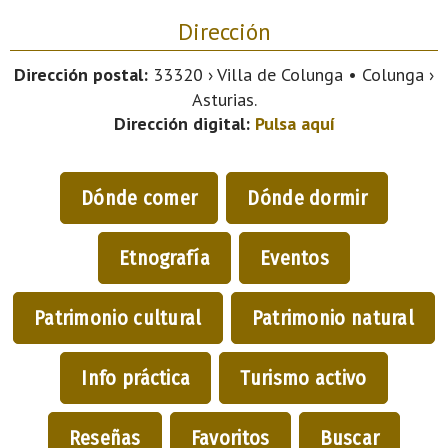
Dirección
Dirección postal:
33320 › Villa de Colunga • Colunga ›
Asturias.
Dirección digital:
Pulsa aquí
Dónde comer
Dónde dormir
Etnografía
Eventos
Patrimonio cultural
Patrimonio natural
Info práctica
Turismo activo
Reseñas
Favoritos
Buscar