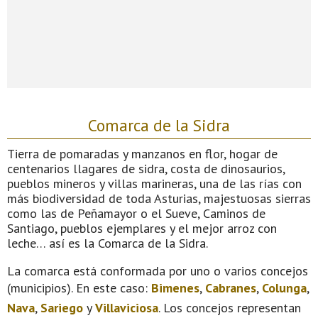
Comarca de la Sidra
Tierra de pomaradas y manzanos en flor, hogar de
centenarios llagares de sidra, costa de dinosaurios,
pueblos mineros y villas marineras, una de las rías con
más biodiversidad de toda Asturias, majestuosas sierras
como las de Peñamayor o el Sueve, Caminos de
Santiago, pueblos ejemplares y el mejor arroz con
leche… así es la Comarca de la Sidra.
La comarca está conformada por uno o varios concejos
(municipios). En este caso:
Bimenes
,
Cabranes
,
Colunga
,
Nava
,
Sariego
y
Villaviciosa
. Los concejos representan