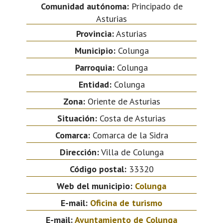
Comunidad autónoma:
Principado de
Asturias
Provincia:
Asturias
Municipio:
Colunga
Parroquia:
Colunga
Entidad:
Colunga
Zona:
Oriente de Asturias
Situación:
Costa de Asturias
Comarca:
Comarca de la Sidra
Dirección:
Villa de Colunga
Código postal:
33320
Web del municipio:
Colunga
E-mail:
Oficina de turismo
E-mail:
Ayuntamiento de Colunga