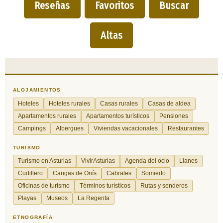
Reseñas
Favoritos
Buscar
Altas