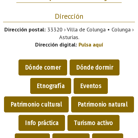
Dirección
Dirección postal:
33320 › Villa de Colunga • Colunga ›
Asturias.
Dirección digital:
Pulsa aquí
Dónde comer
Dónde dormir
Etnografía
Eventos
Patrimonio cultural
Patrimonio natural
Info práctica
Turismo activo