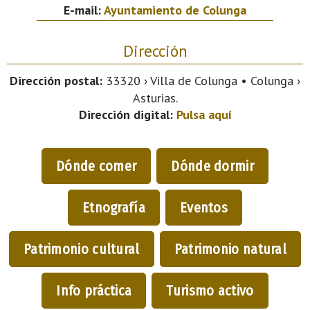
E-mail:
Ayuntamiento de Colunga
Dirección
Dirección postal:
33320 › Villa de Colunga • Colunga ›
Asturias.
Dirección digital:
Pulsa aquí
Dónde comer
Dónde dormir
Etnografía
Eventos
Patrimonio cultural
Patrimonio natural
Info práctica
Turismo activo