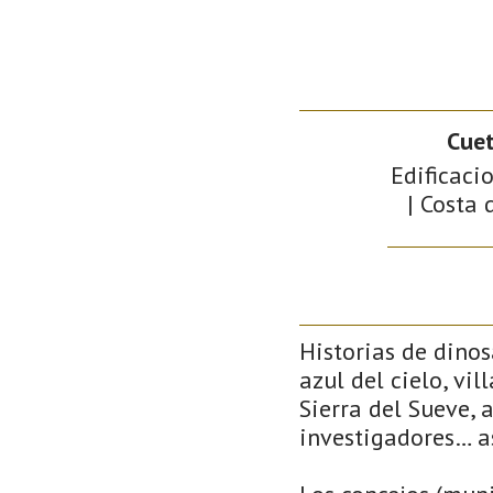
Cue
Edificaci
| Costa 
Historias de dino
azul del cielo, vi
Sierra del Sueve, 
investigadores… a