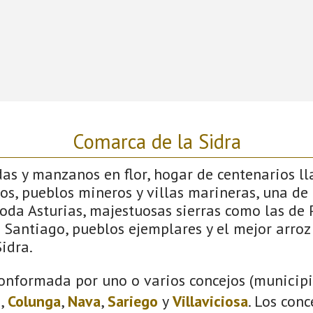
Comarca de la Sidra
s y manzanos en flor, hogar de centenarios lla
os, pueblos mineros y villas marineras, una de 
toda Asturias, majestuosas sierras como las de
Santiago, pueblos ejemplares y el mejor arroz
idra.
onformada por uno o varios concejos (municipio
s
,
Colunga
,
Nava
,
Sariego
y
Villaviciosa
. Los con