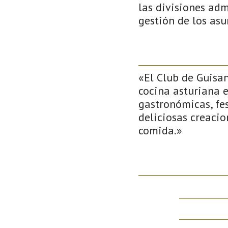
las divisiones adm
gestión de los asu
«El Club de Guisa
cocina asturiana e
gastronómicas, fe
deliciosas creacio
comida.»