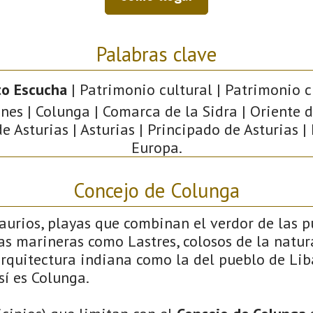
Palabras clave
to Escucha
| Patrimonio cultural | Patrimonio ci
ones | Colunga | Comarca de la Sidra | Oriente d
de Asturias | Asturias | Principado de Asturias |
Europa.
Concejo de Colunga
saurios, playas que combinan el verdor de las 
llas marineras como Lastres, colosos de la natu
arquitectura indiana como la del pueblo de Liba
sí es Colunga.