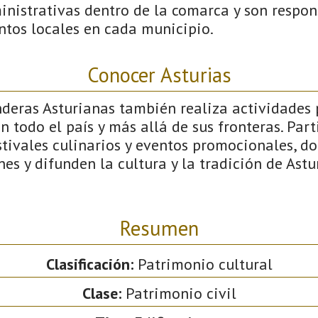
inistrativas dentro de la comarca y son respon
ntos locales en cada municipio.
Conocer Asturias
nderas Asturianas también realiza actividades
n todo el país y más allá de sus fronteras. Part
stivales culinarios y eventos promocionales, d
nes y difunden la cultura y la tradición de Astu
Resumen
Clasificación:
Patrimonio cultural
Clase:
Patrimonio civil