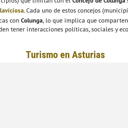
cipios) que limitan con el
Concejo de Colunga
llaviciosa
. Cada uno de estos concejos (municip
icas con
Colunga
, lo que implica que comparten
eden tener interacciones políticas, sociales y e