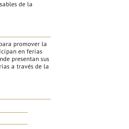
sables de la
 para promover la
icipan en ferias
onde presentan sus
rias a través de la