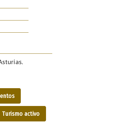
Asturias.
entos
Turismo activo