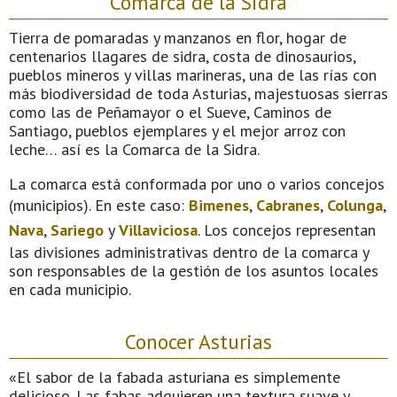
Comarca de la Sidra
Tierra de pomaradas y manzanos en flor, hogar de
centenarios llagares de sidra, costa de dinosaurios,
pueblos mineros y villas marineras, una de las rías con
más biodiversidad de toda Asturias, majestuosas sierras
como las de Peñamayor o el Sueve, Caminos de
Santiago, pueblos ejemplares y el mejor arroz con
leche… así es la Comarca de la Sidra.
La comarca está conformada por uno o varios concejos
(municipios). En este caso:
Bimenes
,
Cabranes
,
Colunga
,
Nava
,
Sariego
y
Villaviciosa
. Los concejos representan
las divisiones administrativas dentro de la comarca y
son responsables de la gestión de los asuntos locales
en cada municipio.
Conocer Asturias
«El sabor de la fabada asturiana es simplemente
delicioso. Las fabas adquieren una textura suave y