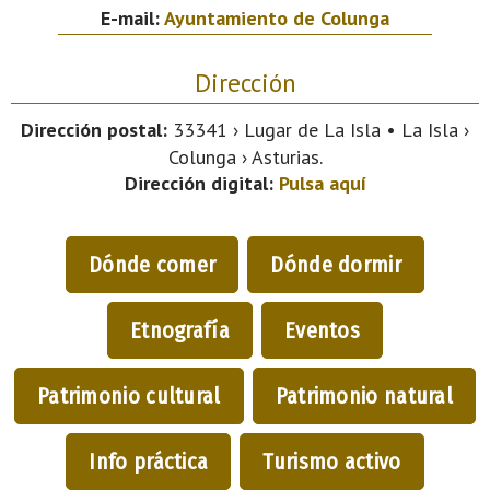
E-mail:
Ayuntamiento de Colunga
Dirección
Dirección postal:
33341 › Lugar de La Isla • La Isla ›
Colunga › Asturias.
Dirección digital:
Pulsa aquí
Dónde comer
Dónde dormir
Etnografía
Eventos
Patrimonio cultural
Patrimonio natural
Info práctica
Turismo activo