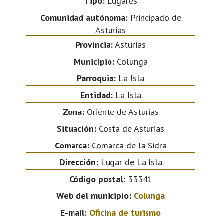
Tipo:
Lugares
Comunidad autónoma:
Principado de
Asturias
Provincia:
Asturias
Municipio:
Colunga
Parroquia:
La Isla
Entidad:
La Isla
Zona:
Oriente de Asturias
Situación:
Costa de Asturias
Comarca:
Comarca de la Sidra
Dirección:
Lugar de La Isla
Código postal:
33341
Web del municipio:
Colunga
E-mail:
Oficina de turismo