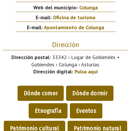
Web del municipio:
Colunga
E-mail:
Oficina de turismo
E-mail:
Ayuntamiento de Colunga
Dirección
Dirección postal:
33342 › Lugar de Gobiendes •
Gobiendes › Colunga › Asturias.
Dirección digital:
Pulsa aquí
Dónde comer
Dónde dormir
Etnografía
Eventos
Patrimonio cultural
Patrimonio natural