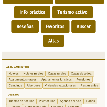
Info práctica
Turismo activo
Reseñas
Favoritos
Buscar
Altas