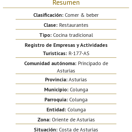
Resumen
Clasificación:
Comer & beber
Clase:
Restaurantes
Tipo:
Cocina tradicional
Registro de Empresas y Actividades
Turisticas:
R-177-AS
Comunidad autónoma:
Principado de
Asturias
Provincia:
Asturias
Municipio:
Colunga
Parroquia:
Colunga
Entidad:
Colunga
Zona:
Oriente de Asturias
Situación:
Costa de Asturias