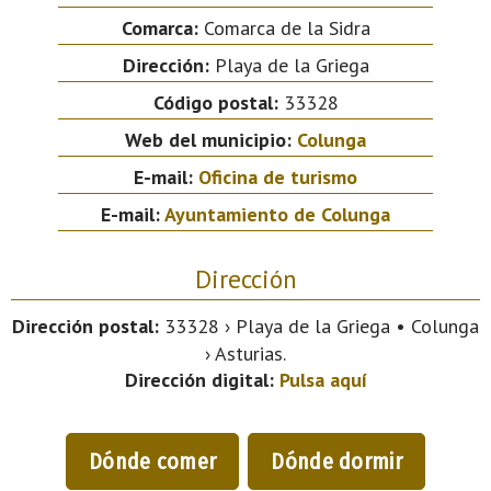
Comarca:
Comarca de la Sidra
Dirección:
Playa de la Griega
Código postal:
33328
Web del municipio:
Colunga
E-mail:
Oficina de turismo
E-mail:
Ayuntamiento de Colunga
Dirección
Dirección postal:
33328 › Playa de la Griega • Colunga
› Asturias.
Dirección digital:
Pulsa aquí
Dónde comer
Dónde dormir