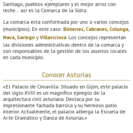
Santiago, pueblos ejemplares y el mejor arroz con
leche… así es la Comarca de la Sidra.
La comarca está conformada por uno o varios concejos
(municipios). En este caso:
Bimenes
,
Cabranes
,
Colunga
,
Nava
,
Sariego
y
Villaviciosa
. Los concejos representan
las divisiones administrativas dentro de la comarca y
son responsables de la gestión de los asuntos locales
en cada municipio.
Conocer Asturias
«El Palacio de Cimavilla: Situado en Gijón, este palacio
del siglo XVIII es un magnífico ejemplo de la
arquitectura civil asturiana. Destaca por su
impresionante fachada barroca y su hermoso patio
interior. Actualmente, el palacio alberga la Escuela de
Arte Dramático y Danza de Asturias.»