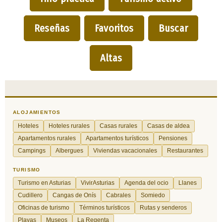
Reseñas
Favoritos
Buscar
Altas