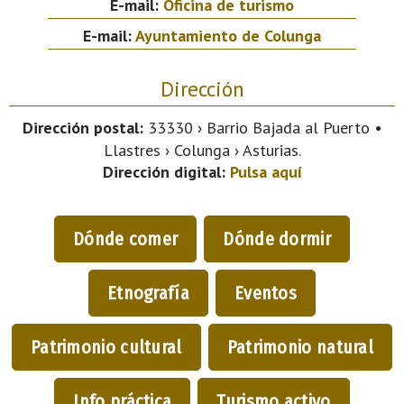
E-mail:
Oficina de turismo
E-mail:
Ayuntamiento de Colunga
Dirección
Dirección postal:
33330 › Barrio Bajada al Puerto •
Llastres › Colunga › Asturias.
Dirección digital:
Pulsa aquí
Dónde comer
Dónde dormir
Etnografía
Eventos
Patrimonio cultural
Patrimonio natural
Info práctica
Turismo activo